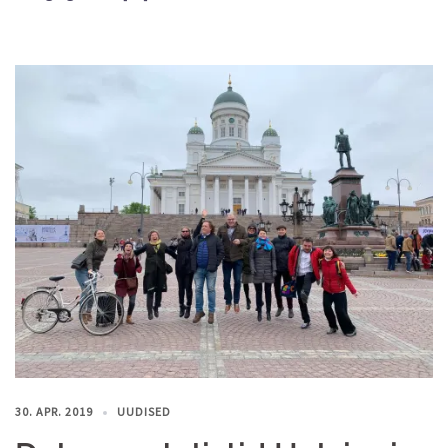
30. APR. 2019
UUDISED