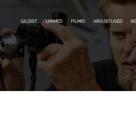
GILDIST
LIIKMED
FILMID
ARVUSTUSED
K