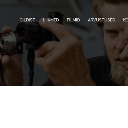
GILDIST
LIIKMED
FILMID
ARVUSTUSED
K