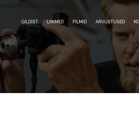
GILDIST
LIIKMED
FILMID
ARVUSTUSED
K